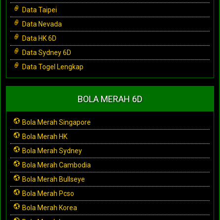
Data Taipei
Data Nevada
Data HK 6D
Data Sydney 6D
Data Togel Lengkap
BOLA MERAH 6D
Bola Merah Singapore
Bola Merah HK
Bola Merah Sydney
Bola Merah Cambodia
Bola Merah Bullseye
Bola Merah Pcso
Bola Merah Korea