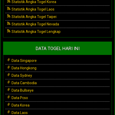
Statistik Angka Togel Korea
Statistik Angka Togel Laos
Statistik Angka Togel Taipei
Statistik Angka Togel Nevada
Statistik Angka Togel Lengkap
DATA TOGEL HARI INI
Data Singapore
Data Hongkong
Data Sydney
Data Cambodia
Data Bullseye
Data Pcso
Data Korea
Data Laos