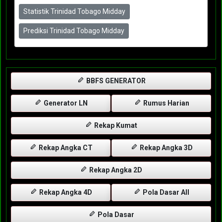
Statistik Trinidad Tobago Midday
Prediksi Trinidad Tobago Midday
BBFS GENERATOR
Generator LN
Rumus Harian
Rekap Kumat
Rekap Angka CT
Rekap Angka 3D
Rekap Angka 2D
Rekap Angka 4D
Pola Dasar All
Pola Dasar