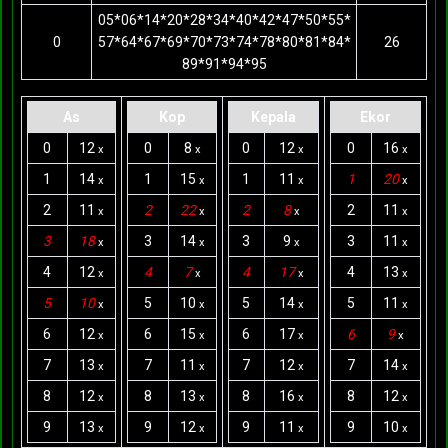
05*06*14*20*28*34*40*42*47*50*55*
0
57*64*67*69*70*73*74*78*80*81*84*
26
89*91*94*95
As
Kop
Kepala
Ekor
0
12
0
8
0
12
0
16
x
x
x
x
1
14
1
15
1
11
1
20
x
x
x
x
2
11
2
22
2
8
2
11
x
x
x
x
3
18
3
14
3
9
3
11
x
x
x
x
4
12
4
7
4
17
4
13
x
x
x
x
5
10
5
10
5
14
5
11
x
x
x
x
6
12
6
15
6
17
6
9
x
x
x
x
7
13
7
11
7
12
7
14
x
x
x
x
8
12
8
13
8
16
8
12
x
x
x
x
9
13
9
12
9
11
9
10
x
x
x
x