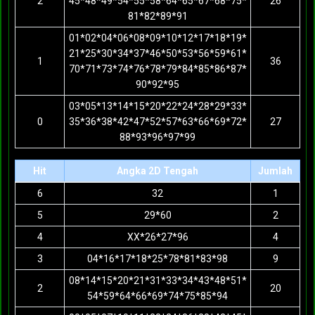
2
45*48*49*54*55*58*64*65*67*68*75*
26
81*82*89*91
01*02*04*06*08*09*10*12*17*18*19*
21*25*30*34*37*46*50*53*56*59*61*
1
36
70*71*73*74*76*78*79*84*85*86*87*
90*92*95
03*05*13*14*15*20*22*24*28*29*33*
0
35*36*38*42*47*52*57*63*66*69*72*
27
88*93*96*97*99
Hit
Angka 2D Tengah
Jumlah
6
32
1
5
29*60
2
4
XX*26*27*96
4
3
04*16*17*18*25*78*81*83*98
9
08*14*15*20*21*31*33*34*43*48*51*
2
20
54*59*64*66*69*74*75*85*94