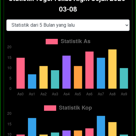
03-08