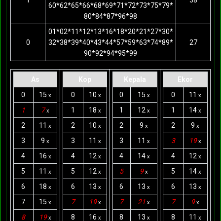
60*62*65*66*68*69*71*72*73*75*79*
80*84*87*96*98
01*02*11*12*13*16*18*20*21*27*30*
0
32*38*39*40*43*44*57*59*63*74*89*
27
90*92*94*95*99
As
Kop
Kepala
Ekor
0
15
0
10
0
15
0
11
x
x
x
x
1
7
1
18
1
12
1
14
x
x
x
x
2
11
2
10
2
9
2
9
x
x
x
x
3
9
3
11
3
11
3
19
x
x
x
x
4
16
4
12
4
14
4
12
x
x
x
x
5
11
5
12
5
9
5
14
x
x
x
x
6
18
6
13
6
13
6
13
x
x
x
x
7
15
7
19
7
21
7
9
x
x
x
x
8
19
8
16
8
13
8
11
x
x
x
x