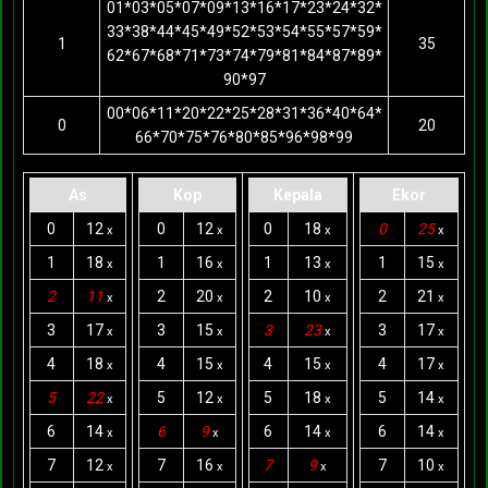
01*03*05*07*09*13*16*17*23*24*32*
33*38*44*45*49*52*53*54*55*57*59*
1
35
62*67*68*71*73*74*79*81*84*87*89*
90*97
00*06*11*20*22*25*28*31*36*40*64*
0
20
66*70*75*76*80*85*96*98*99
As
Kop
Kepala
Ekor
0
12
0
12
0
18
0
25
x
x
x
x
1
18
1
16
1
13
1
15
x
x
x
x
2
11
2
20
2
10
2
21
x
x
x
x
3
17
3
15
3
23
3
17
x
x
x
x
4
18
4
15
4
15
4
17
x
x
x
x
5
22
5
12
5
18
5
14
x
x
x
x
6
14
6
9
6
14
6
14
x
x
x
x
7
12
7
16
7
9
7
10
x
x
x
x