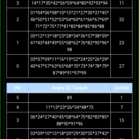
3
14*17*35*42*56*59*64*80*92*93*94
11
01*04*06*08*10*15*21*27*30*31*45*
2
46*50*51*52*53*54*60*61*66*67*69*
32
71*72*75*77*81*83*84*85*86*88
05*12*13*18*23*28*34*36*37*38*39*
1
41*43*44*49*55*58*62*76*82*95*96*
23
98
03*07*09*11*16*19*22*24*25*26*29*
0
40*47*57*63*65*68*70*73*74*78*79*
27
87*89*91*97*99
Hit
Angka 2D Tengah
Jumlah
5
89
1
4
11*13*23*26*34*48*73
7
06*24*27*40*45*58*64*75*82*83*85*
3
15
88*90*91*96
03*09*10*15*18*20*29*30*35*37*42*