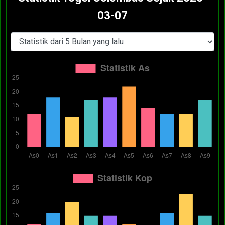
03-07