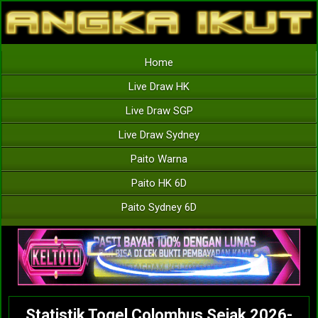
Home
Live Draw HK
Live Draw SGP
Live Draw Sydney
Paito Warna
Paito HK 6D
Paito Sydney 6D
Statistik Togel Colombus Sejak 2026-