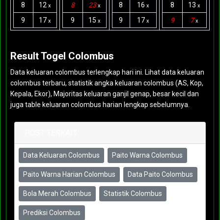
8
12
8
23
8
16
8
13
x
x
x
x
9
17
9
15
9
17
9
7
x
x
x
x
Result Togel Colombus
Data keluaran colombus terlengkap hari ini. Lihat data keluaran
colombus terbaru, statistik angka keluaran colombus (AS, Kop,
Kepala, Ekor), Majoritas keluaran ganjil genap, besar kecil dan
juga table keluaran colombus harian lengkap sebelumnya.
POST TERKAIT
Data Keluaran Colombus
Paito Warna Colombus
Paito Warna Harian Colombus
Data Paito Colombus
Bola Merah Colombus
Statistik Colombus
Prediksi Colombus