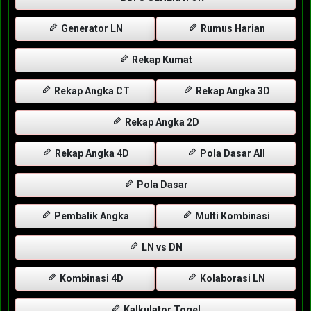
Generator LN
Rumus Harian
Rekap Kumat
Rekap Angka CT
Rekap Angka 3D
Rekap Angka 2D
Rekap Angka 4D
Pola Dasar All
Pola Dasar
Pembalik Angka
Multi Kombinasi
LN vs DN
Kombinasi 4D
Kolaborasi LN
Kalkulator Togel