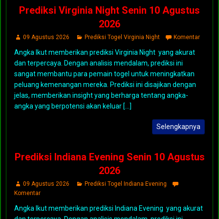
Prediksi Virginia Night Senin 10 Agustus
2026
09 Agustus 2026
Prediksi Togel Virginia Night
Komentar
Angka Ikut memberikan prediksi Virginia Night yang akurat
dan terpercaya. Dengan analisis mendalam, prediksi ini
sangat membantu para pemain togel untuk meningkatkan
peluang kemenangan mereka. Prediksi ini disajikan dengan
jelas, memberikan insight yang berharga tentang angka-
angka yang berpotensi akan keluar [...]
Selengkapnya
Prediksi Indiana Evening Senin 10 Agustus
2026
09 Agustus 2026
Prediksi Togel Indiana Evening
Komentar
Angka Ikut memberikan prediksi Indiana Evening yang akurat
dan terpercaya. Dengan analisis mendalam, prediksi ini