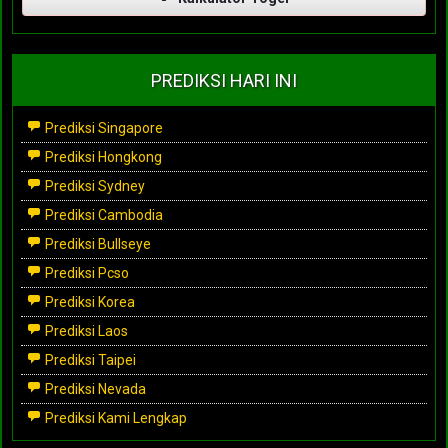
PREDIKSI HARI INI
Prediksi Singapore
Prediksi Hongkong
Prediksi Sydney
Prediksi Cambodia
Prediksi Bullseye
Prediksi Pcso
Prediksi Korea
Prediksi Laos
Prediksi Taipei
Prediksi Nevada
Prediksi Kami Lengkap