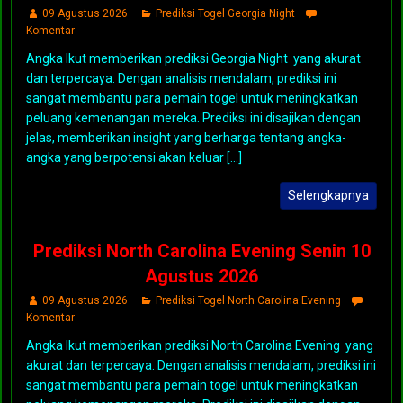
09 Agustus 2026
Prediksi Togel Georgia Night
Komentar
Angka Ikut memberikan prediksi Georgia Night yang akurat
dan terpercaya. Dengan analisis mendalam, prediksi ini
sangat membantu para pemain togel untuk meningkatkan
peluang kemenangan mereka. Prediksi ini disajikan dengan
jelas, memberikan insight yang berharga tentang angka-
angka yang berpotensi akan keluar [...]
Selengkapnya
Prediksi North Carolina Evening Senin 10
Agustus 2026
09 Agustus 2026
Prediksi Togel North Carolina Evening
Komentar
Angka Ikut memberikan prediksi North Carolina Evening yang
akurat dan terpercaya. Dengan analisis mendalam, prediksi ini
sangat membantu para pemain togel untuk meningkatkan