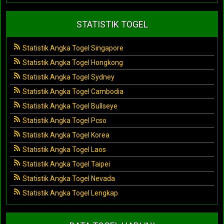
STATISTIK TOGEL
Statistik Angka Togel Singapore
Statistik Angka Togel Hongkong
Statistik Angka Togel Sydney
Statistik Angka Togel Cambodia
Statistik Angka Togel Bullseye
Statistik Angka Togel Pcso
Statistik Angka Togel Korea
Statistik Angka Togel Laos
Statistik Angka Togel Taipei
Statistik Angka Togel Nevada
Statistik Angka Togel Lengkap