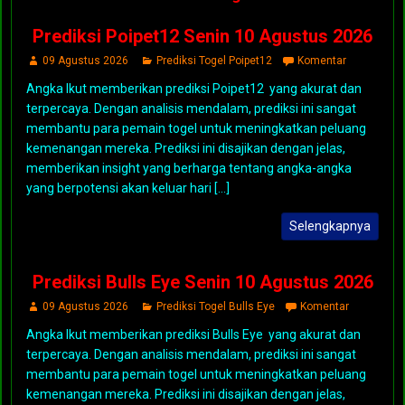
Prediksi Poipet12 Senin 10 Agustus 2026
09 Agustus 2026
Prediksi Togel Poipet12
Komentar
Angka Ikut memberikan prediksi Poipet12 yang akurat dan
terpercaya. Dengan analisis mendalam, prediksi ini sangat
membantu para pemain togel untuk meningkatkan peluang
kemenangan mereka. Prediksi ini disajikan dengan jelas,
memberikan insight yang berharga tentang angka-angka
yang berpotensi akan keluar hari [...]
Selengkapnya
Prediksi Bulls Eye Senin 10 Agustus 2026
09 Agustus 2026
Prediksi Togel Bulls Eye
Komentar
Angka Ikut memberikan prediksi Bulls Eye yang akurat dan
terpercaya. Dengan analisis mendalam, prediksi ini sangat
membantu para pemain togel untuk meningkatkan peluang
kemenangan mereka. Prediksi ini disajikan dengan jelas,