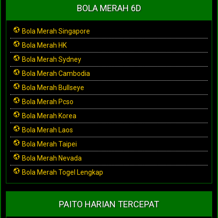
BOLA MERAH 6D
Bola Merah Singapore
Bola Merah HK
Bola Merah Sydney
Bola Merah Cambodia
Bola Merah Bullseye
Bola Merah Pcso
Bola Merah Korea
Bola Merah Laos
Bola Merah Taipei
Bola Merah Nevada
Bola Merah Togel Lengkap
PAITO HARIAN TERCEPAT