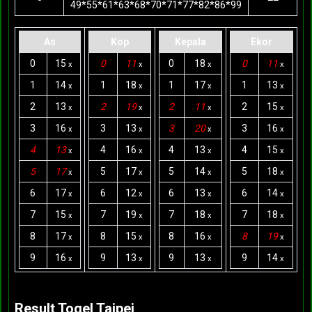
49*55*61*63*68*70*71*77*82*86*99
As
Kop
Kepala
Ekor
0
15
0
11
0
18
0
11
x
x
x
x
1
14
1
18
1
17
1
13
x
x
x
x
2
13
2
19
2
11
2
15
x
x
x
x
3
16
3
13
3
20
3
16
x
x
x
x
4
13
4
16
4
13
4
15
x
x
x
x
5
17
5
17
5
14
5
18
x
x
x
x
6
17
6
12
6
13
6
14
x
x
x
x
7
15
7
19
7
18
7
18
x
x
x
x
8
17
8
15
8
16
8
19
x
x
x
x
9
16
9
13
9
13
9
14
x
x
x
x
Result Togel Taipei