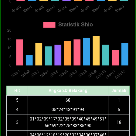
Hit
Angka 2D Belakang
Jumlah
5
68
1
4
05*24*43*91*94
5
01*02*09*17*32*35*39*40*45*49*51*
3
18
66*69*72*75*83*85*90
04*06*12*18*19*20*33*34*36*37*46*