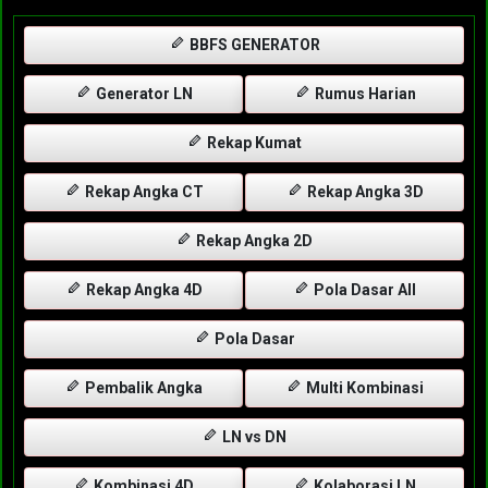
BBFS GENERATOR
Generator LN
Rumus Harian
Rekap Kumat
Rekap Angka CT
Rekap Angka 3D
Rekap Angka 2D
Rekap Angka 4D
Pola Dasar All
Pola Dasar
Pembalik Angka
Multi Kombinasi
LN vs DN
Kombinasi 4D
Kolaborasi LN