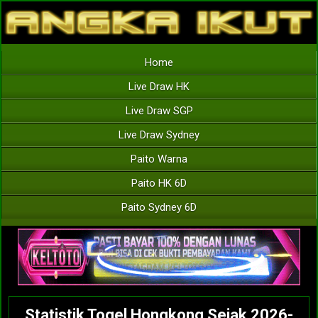
Home
Live Draw HK
Live Draw SGP
Live Draw Sydney
Paito Warna
Paito HK 6D
Paito Sydney 6D
Statistik Togel Hongkong Sejak 2026-