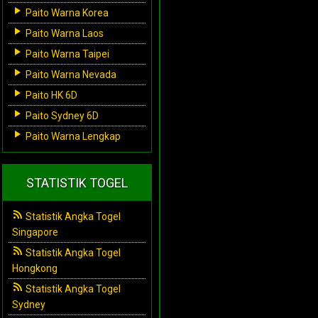
Paito Warna Korea
Paito Warna Laos
Paito Warna Taipei
Paito Warna Nevada
Paito HK 6D
Paito Sydney 6D
Paito Warna Lengkap
STATISTIK TOGEL
Statistik Angka Togel
Singapore
Statistik Angka Togel
Hongkong
Statistik Angka Togel
Sydney