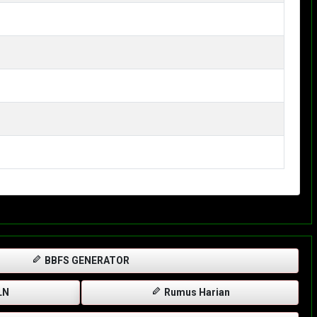
BBFS GENERATOR
LN
Rumus Harian