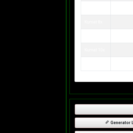
Kumat 7x
Kumat 8x
Kumat 9x
Kumat 10x
Kumat 11x
Generator 