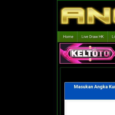
Home
Live Draw HK
L
Masukan Angka Kum