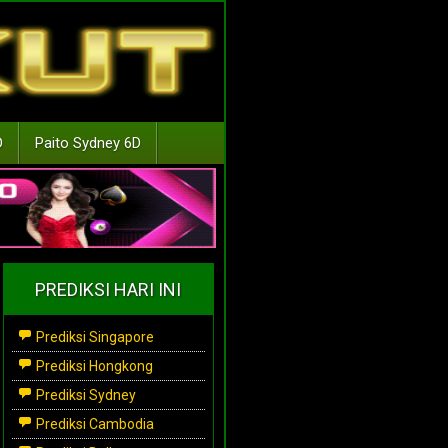
D
Paito Sydney 6D
PREDIKSI HARI INI
Prediksi Singapore
Prediksi Hongkong
Prediksi Sydney
Prediksi Cambodia