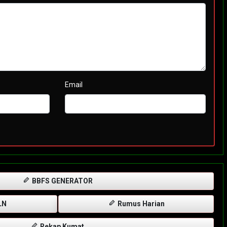
Email
BBFS GENERATOR
LN
Rumus Harian
Rekap Kumat