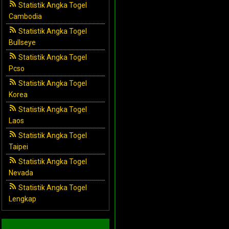
Statistik Angka Togel
Cambodia
Statistik Angka Togel
Bullseye
Statistik Angka Togel
Pcso
Statistik Angka Togel
Korea
Statistik Angka Togel
Laos
Statistik Angka Togel
Taipei
Statistik Angka Togel
Nevada
Statistik Angka Togel
Lengkap