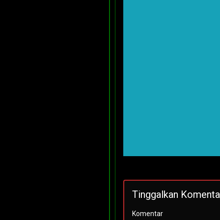
Tinggalkan Komenta
Komentar