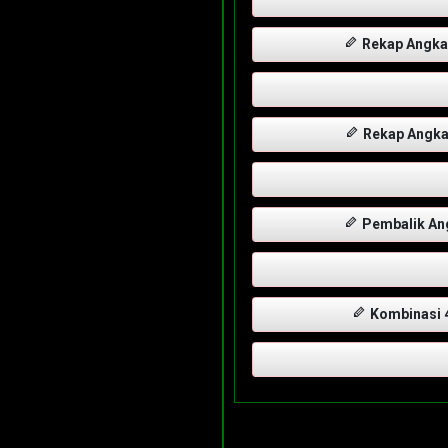
Rekap Angka
Rekap Angka
Pembalik An
Kombinasi 