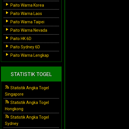
Paito Warna Korea
Paito Warna Laos
Paito Warna Taipei
Paito Warna Nevada
Paito HK 6D
Paito Sydney 6D
Paito Warna Lengkap
STATISTIK TOGEL
Statistik Angka Togel
Singapore
Statistik Angka Togel
Hongkong
Statistik Angka Togel
Sydney