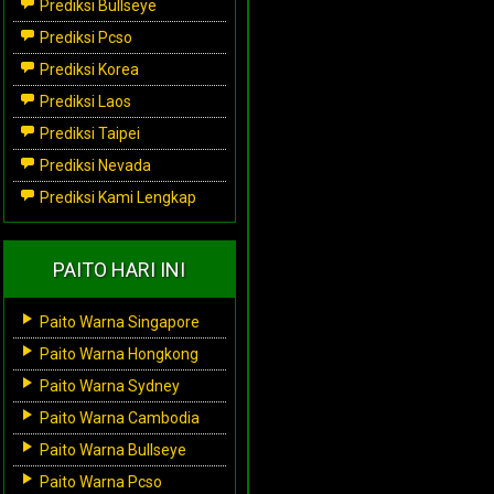
Prediksi Bullseye
Prediksi Pcso
Prediksi Korea
Prediksi Laos
Prediksi Taipei
Prediksi Nevada
Prediksi Kami Lengkap
PAITO HARI INI
Paito Warna Singapore
Paito Warna Hongkong
Paito Warna Sydney
Paito Warna Cambodia
Paito Warna Bullseye
Paito Warna Pcso