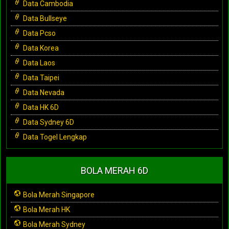
Data Cambodia
Data Bullseye
Data Pcso
Data Korea
Data Laos
Data Taipei
Data Nevada
Data HK 6D
Data Sydney 6D
Data Togel Lengkap
BOLA MERAH 6D
Bola Merah Singapore
Bola Merah HK
Bola Merah Sydney