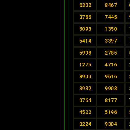
6302
8467
3755
7445
5093
1350
5414
3397
5998
2785
1275
4716
8900
9616
3932
9908
0764
8177
4522
5196
0224
9304