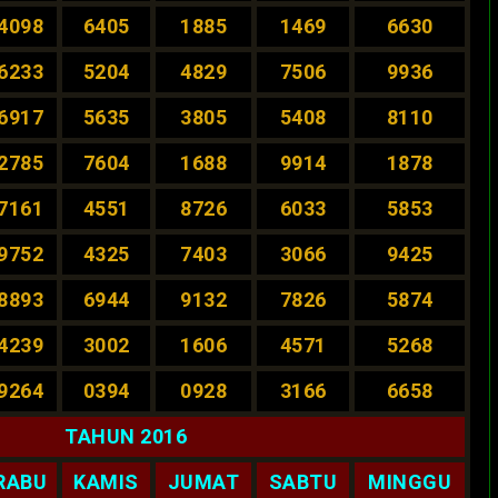
4098
6405
1885
1469
6630
6233
5204
4829
7506
9936
6917
5635
3805
5408
8110
2785
7604
1688
9914
1878
7161
4551
8726
6033
5853
9752
4325
7403
3066
9425
8893
6944
9132
7826
5874
4239
3002
1606
4571
5268
9264
0394
0928
3166
6658
TAHUN 2016
RABU
KAMIS
JUMAT
SABTU
MINGGU