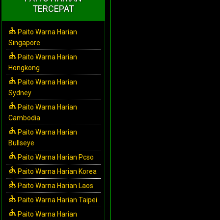
TERCEPAT
Paito Warna Harian
Singapore
Paito Warna Harian
Hongkong
Paito Warna Harian
Sydney
Paito Warna Harian
Cambodia
Paito Warna Harian
Bullseye
Paito Warna Harian Pcso
Paito Warna Harian Korea
Paito Warna Harian Laos
Paito Warna Harian Taipei
Paito Warna Harian