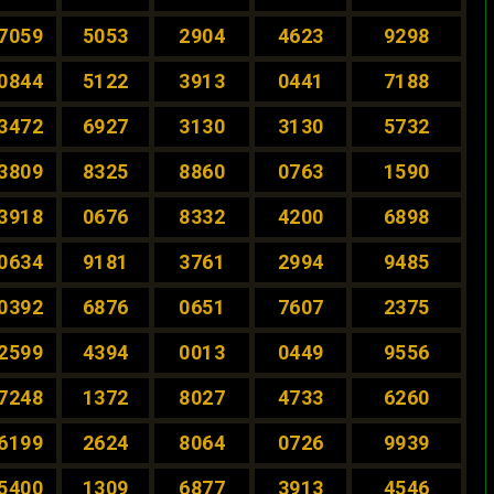
7059
5053
2904
4623
9298
0844
5122
3913
0441
7188
3472
6927
3130
3130
5732
3809
8325
8860
0763
1590
3918
0676
8332
4200
6898
0634
9181
3761
2994
9485
0392
6876
0651
7607
2375
2599
4394
0013
0449
9556
7248
1372
8027
4733
6260
6199
2624
8064
0726
9939
5400
1309
6877
3913
4546