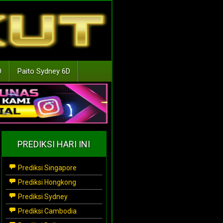
D
Paito Sydney 6D
PREDIKSI HARI INI
Prediksi Singapore
Prediksi Hongkong
Prediksi Sydney
Prediksi Cambodia