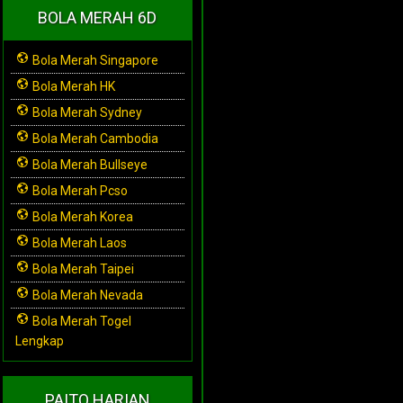
BOLA MERAH 6D
Bola Merah Singapore
Bola Merah HK
Bola Merah Sydney
Bola Merah Cambodia
Bola Merah Bullseye
Bola Merah Pcso
Bola Merah Korea
Bola Merah Laos
Bola Merah Taipei
Bola Merah Nevada
Bola Merah Togel
Lengkap
PAITO HARIAN