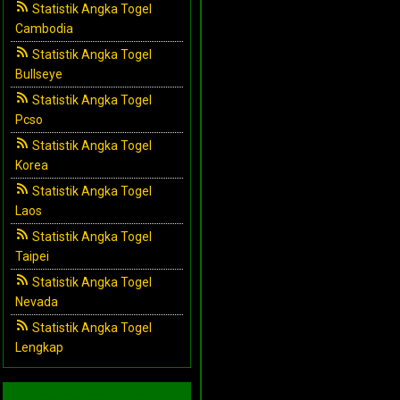
Statistik Angka Togel
Cambodia
Statistik Angka Togel
Bullseye
Statistik Angka Togel
Pcso
Statistik Angka Togel
Korea
Statistik Angka Togel
Laos
Statistik Angka Togel
Taipei
Statistik Angka Togel
Nevada
Statistik Angka Togel
Lengkap