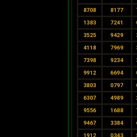
8708
8177
1383
7241
3525
9429
4118
7969
7398
9234
9912
6694
3803
0797
6307
4989
9556
1688
9467
3384
1912
0343