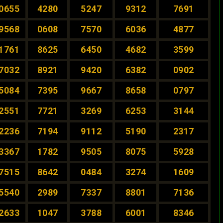
0655
4280
5247
9312
7691
9568
0608
7570
6036
4877
1761
8625
6450
4682
3599
7032
8921
9420
6382
0902
5084
7395
9667
8658
0797
2551
7721
3269
6253
3144
2236
7194
9112
5190
2317
3367
1782
9505
8075
5928
7515
8642
0484
3274
1609
5540
2989
7337
8801
7136
2633
1047
3788
6001
8346