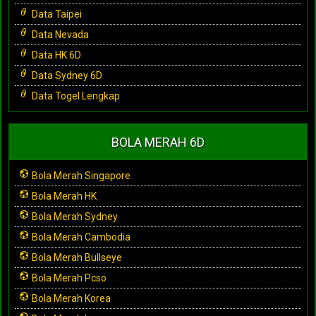
Data Taipei
Data Nevada
Data HK 6D
Data Sydney 6D
Data Togel Lengkap
BOLA MERAH 6D
Bola Merah Singapore
Bola Merah HK
Bola Merah Sydney
Bola Merah Cambodia
Bola Merah Bullseye
Bola Merah Pcso
Bola Merah Korea