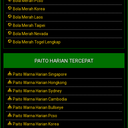
Bola Merah Pcso
Bola Merah Korea
Bola Merah Laos
Bola Merah Taipei
Bola Merah Nevada
Bola Merah Togel Lengkap
PAITO HARIAN TERCEPAT
Paito Warna Harian Singapore
Paito Warna Harian Hongkong
Paito Warna Harian Sydney
Paito Warna Harian Cambodia
Paito Warna Harian Bullseye
Paito Warna Harian Pcso
Paito Warna Harian Korea