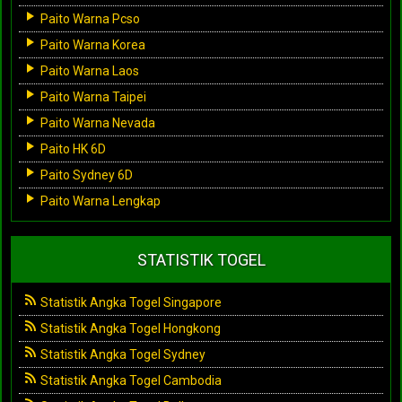
Paito Warna Pcso
Paito Warna Korea
Paito Warna Laos
Paito Warna Taipei
Paito Warna Nevada
Paito HK 6D
Paito Sydney 6D
Paito Warna Lengkap
STATISTIK TOGEL
Statistik Angka Togel Singapore
Statistik Angka Togel Hongkong
Statistik Angka Togel Sydney
Statistik Angka Togel Cambodia