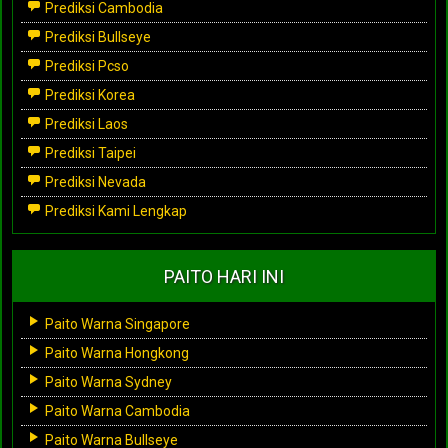
Prediksi Cambodia
Prediksi Bullseye
Prediksi Pcso
Prediksi Korea
Prediksi Laos
Prediksi Taipei
Prediksi Nevada
Prediksi Kami Lengkap
PAITO HARI INI
Paito Warna Singapore
Paito Warna Hongkong
Paito Warna Sydney
Paito Warna Cambodia
Paito Warna Bullseye