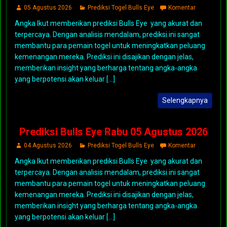
05 Agustus 2026
Prediksi Togel Bulls Eye
Komentar
Angka Ikut memberikan prediksi Bulls Eye yang akurat dan
terpercaya. Dengan analisis mendalam, prediksi ini sangat
membantu para pemain togel untuk meningkatkan peluang
kemenangan mereka. Prediksi ini disajikan dengan jelas,
memberikan insight yang berharga tentang angka-angka
yang berpotensi akan keluar [...]
Selengkapnya
Prediksi Bulls Eye Rabu 05 Agustus 2026
04 Agustus 2026
Prediksi Togel Bulls Eye
Komentar
Angka Ikut memberikan prediksi Bulls Eye yang akurat dan
terpercaya. Dengan analisis mendalam, prediksi ini sangat
membantu para pemain togel untuk meningkatkan peluang
kemenangan mereka. Prediksi ini disajikan dengan jelas,
memberikan insight yang berharga tentang angka-angka
yang berpotensi akan keluar [...]