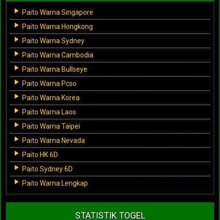
Paito Warna Singapore
Paito Warna Hongkong
Paito Warna Sydney
Paito Warna Cambodia
Paito Warna Bullseye
Paito Warna Pcso
Paito Warna Korea
Paito Warna Laos
Paito Warna Taipei
Paito Warna Nevada
Paito HK 6D
Paito Sydney 6D
Paito Warna Lengkap
STATISTIK TOGEL